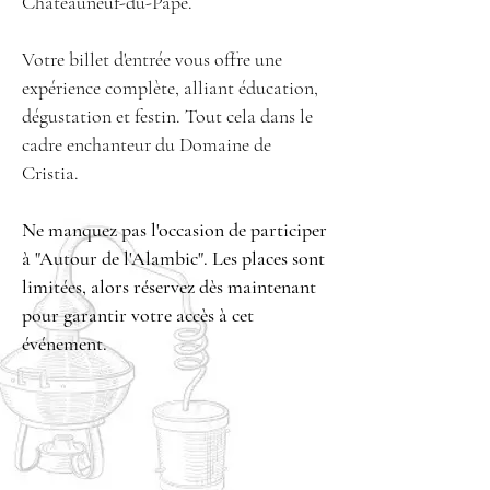
Châteauneuf-du-Pape.
Votre billet d'entrée vous offre une
expérience complète, alliant éducation,
dégustation et festin. Tout cela dans le
cadre enchanteur du Domaine de
Cristia.
Ne manquez pas l'occasion de participer
à "Autour de l'Alambic". Les places sont
limitées, alors réservez dès maintenant
pour garantir votre accès à cet
événement.