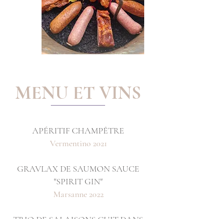
MENU ET VINS
APÉRITIF
CHAMPÊTRE
Vermentino 2021
GRAVLAX DE SAUMON SAUCE
"SPIRIT GIN"
Marsanne 2022