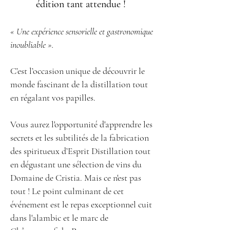
édition tant attendue !
« Une expérience sensorielle et gastronomique
inoubliable ».
C’est l’occasion unique de découvrir le
monde fascinant de la distillation tout
en régalant vos papilles.
Vous aurez l'opportunité d'apprendre les
secrets et les subtilités de la fabrication
des spiritueux d’Esprit Distillation tout
en dégustant une sélection de vins du
Domaine de Cristia. Mais ce n'est pas
tout ! Le point culminant de cet
événement est le repas exce
pti
onnel cuit
dans l'alambic et le marc de