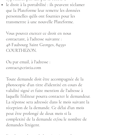
le droit à la portabilité : ils peuvent réclamer
que la Plateforme leur remette les données
personnelles qu'ils ont fournies pour les
transmettre à une nouvelle Plateforme.
Vous pouvez exercer ce droit en nous
contactant, à l'adresse suivante :
48 Faubourg Saint Georges, 84350
COURTHEZON.
Ou par email, à l'adresse :
contact@cristia.com
Toute demande doit être accompagnée de la
photocopie d'un titre d'identité en cours de
validité signé et faire mention de l'adresse à
laquelle l'éditeur pourra contacter le demandeur.
La réponse sera adressée dans le mois suivant la
réception de la demande. Ce délai d'un mois
peut être prolongé de deux mois si la
complexité de la demande et/ou le nombre de
demandes l'exigent.