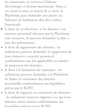
les concernant, en écrivant à l'adresse
électronique ci-dessous mentionnée. Dans ce
cas, avant la mise en oeuvre de ce droit, la
Plateforme peut demander une preuve de
l'identité de l'utilisateur afin d'en vérifier
l'exactitude;
le droit de rectification : si les données à un
caractère personnel détenues par la Plateforme
sont inexactes, ils peuvent demander la mise à
jour des informations ;
le droit de suppression des données : les
utilisateurs peuvent demander la suppression de
leurs données à caractère personnel,
conformément aux lois applicables en matière
de projection des données ;
le droit à la limitation du traitement : les
utilisateurs peuvent demander à la Plateforme
de limiter le traitement des données
personnelles conformément aux hypothèses
prévus par le RGPD ;
le droit de s'opposer au traitement des données
: les utilisateurs peuvent s'opposer à ce que leurs
données soient traitées conformément aux
hypothèses prévues par le RGPD ;