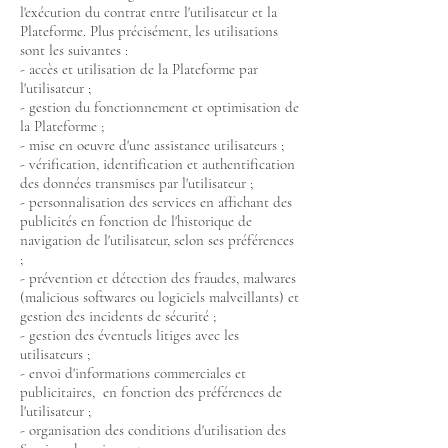
l'exécution du contrat entre l'utilisateur et la
Plateforme. Plus précisément, les utilisations
sont les suivantes :
- accès et utilisation de la Plateforme par
l'utilisateur ;
- gestion du fonctionnement et optimisation de
la Plateforme ;
- mise en oeuvre d'une assistance utilisateurs ;
- vérification, identification et authentification
des données transmises par l'utilisateur ;
- personnalisation des services en affichant des
publicités en fonction de l'historique de
navigation de l'utilisateur, selon ses préférences
;
- prévention et détection des fraudes, malwares
(malicious softwares ou logiciels malveillants) et
gestion des incidents de sécurité ;
- gestion des éventuels litiges avec les
utilisateurs ;
- envoi d'informations commerciales et
publicitaires, en fonction des préférences de
l'utilisateur ;
- organisation des conditions d'utilisation des