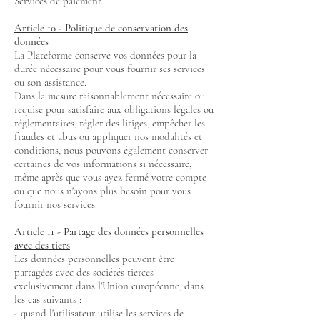
Services de paiement.
Article 10 - Politique de conservation des
données
La Plateforme conserve vos données pour la
durée nécessaire pour vous fournir ses services
ou son assistance.
Dans la mesure raisonnablement nécessaire ou
requise pour satisfaire aux obligations légales ou
réglementaires, régler des litiges, empêcher les
fraudes et abus ou appliquer nos modalités et
conditions, nous pouvons également conserver
certaines de vos informations si nécessaire,
même après que vous ayez fermé votre compte
ou que nous n'ayons plus besoin pour vous
fournir nos services.
Article 11 - Partage des données personnelles
avec des tiers
Les données personnelles peuvent être
partagées avec des sociétés tierces
exclusivement dans l'Union européenne, dans
les cas suivants :
- quand l'utilisateur utilise les services de