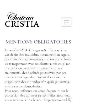
CRISTIA
MENTIONS OBLIGATOIRES
La société
SARL Grangeon & Fils
, soucieuse
des droits des individus, notamment au regard
des traitements automatisés et dans une volonté
de transparence avec ses clients, a mis en place
une politique reprenant l'ensemble de ces
traitements, des finalités poursuivies par ces
derniers ainsi que des moyens d'actions à la
disposition des individus afin qu'ils puissent au
mieux exercer leurs droits.
Pour toute information complémentaire sur la
protection des données personnelles, nous vous
invitons à consulter le site :
https://www.cnil.fr/