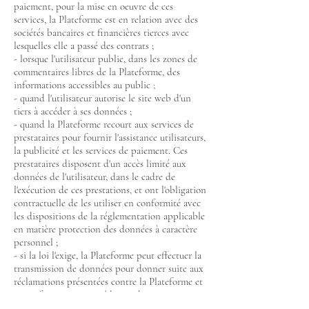
paiement, pour la mise en oeuvre de ces
services, la Plateforme est en relation avec des
sociétés bancaires et financières tierces avec
lesquelles elle a passé des contrats ;
- lorsque l'utilisateur publie, dans les zones de
commentaires libres de la Plateforme, des
informations accessibles au public ;
- quand l'utilisateur autorise le site web d'un
tiers à accéder à ses données ;
- quand la Plateforme recourt aux services de
prestataires pour fournir l'assistance utilisateurs,
la publicité et les services de paiement. Ces
prestataires disposent d'un accès limité aux
données de l'utilisateur, dans le cadre de
l'exécution de ces prestations, et ont l'obligation
contractuelle de les utiliser en conformité avec
les dispositions de la réglementation applicable
en matière protection des données à caractère
personnel ;
- si la loi l'exige, la Plateforme peut effectuer la
transmission de données pour donner suite aux
réclamations présentées contre la Plateforme et
se conformer aux procédures administratives et
judiciaires.