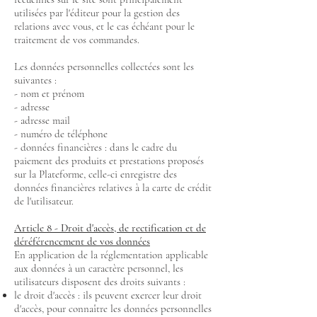
utilisées par l'éditeur pour la gestion des
relations avec vous, et le cas échéant pour le
traitement de vos commandes.
Les données personnelles collectées sont les
suivantes :
- nom et prénom
- adresse
- adresse mail
- numéro de téléphone
- données financières : dans le cadre du
paiement des produits et prestations proposés
sur la Plateforme, celle-ci enregistre des
données financières relatives à la carte de crédit
de l'utilisateur.
Article 8 - Droit d'accès, de rectification et de
déréférencement de vos données
En application de la réglementation applicable
aux données à un caractère personnel, les
utilisateurs disposent des droits suivants :
le droit d'accès : ils peuvent exercer leur droit
d'accès, pour connaître les données personnelles