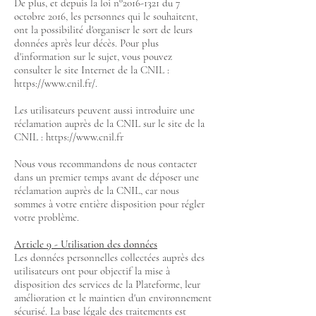
De plus, et depuis la loi n°
2016-1321
du 7
octobre 2016, les personnes qui le souhaitent,
ont la possibilité d'organiser le sort de leurs
données après leur décès. Pour plus
d'information sur le sujet, vous pouvez
consulter le site Internet de la CNIL :
https://www.cnil.fr/.
Les utilisateurs peuvent aussi introduire une
réclamation auprès de la CNIL sur le site de la
CNIL :
https://www.cnil.fr
Nous vous recommandons de nous contacter
dans un premier temps avant de déposer une
réclamation auprès de la CNIL, car nous
sommes à votre entière disposition pour régler
votre problème.
Article 9 - Utilisation des données
Les données personnelles collectées auprès des
utilisateurs ont pour objectif la mise à
disposition des services de la Plateforme, leur
amélioration et le maintien d'un environnement
sécurisé. La base légale des traitements est