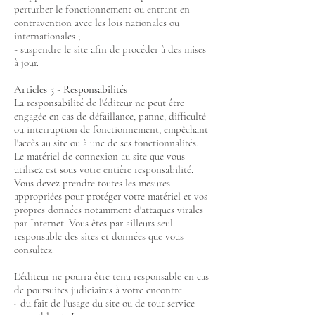
perturber le fonctionnement ou entrant en
contravention avec les lois nationales ou
internationales ;
- suspendre le site afin de procéder à des mises
à jour.
Articles 5 - Responsabilités
La responsabilité de l'éditeur ne peut être
engagée en cas de défaillance, panne, difficulté
ou interruption de fonctionnement, empêchant
l'accès au site ou à une de ses fonctionnalités.
Le matériel de connexion au site que vous
utilisez est sous votre entière responsabilité.
Vous devez prendre toutes les mesures
appropriées pour protéger votre matériel et vos
propres données notamment d'attaques virales
par Internet. Vous êtes par ailleurs seul
responsable des sites et données que vous
consultez.
L'éditeur ne pourra être tenu responsable en cas
de poursuites judiciaires à votre encontre :
- du fait de l'usage du site ou de tout service